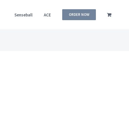
Senseball
ACE
ORDER NOW